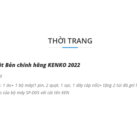
THỜI TRANG
ật Bản chính hãng KENKO 2022
8
1 áo+ 1 bộ máy(1 pin, 2 quạt, 1 sạc, 1 dây cáp nối)+ tặng 2 túi đá ge
p của bộ máy SP-D05 với cái tên KEN