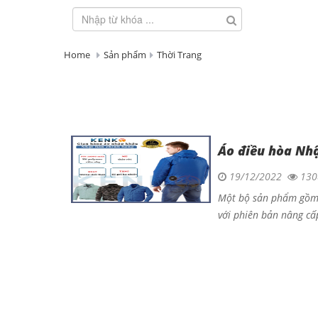
Home
Sản phẩm
Thời Trang
Áo điều hòa Nh
19/12/2022
130
Một bộ sản phẩm gồm: 
với phiên bản nâng cấ